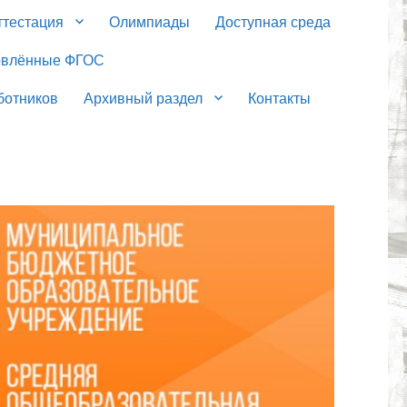
ттестация
Олимпиады
Доступная среда
овлённые ФГОС
ботников
Архивный раздел
Контакты