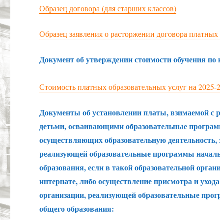
Образец договора (для старших классов)
Образец заявления о расторжении договора платных
Документ об утверждении стоимости обучения по
Стоимость платных образовательных услуг на 2025-20
Документы об установлении платы, взимаемой с ро
детьми, осваивающими образовательные програм
осуществляющих образовательную деятельность, з
реализующей образовательные программы начальн
образования, если в такой образовательной орга
интернате, либо осуществление присмотра и ухода
организации, реализующей образовательные прогр
общего образования: