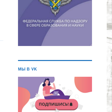
МЫ В VK