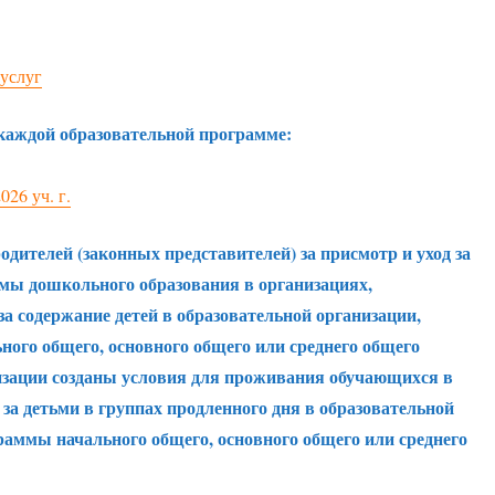
 услуг
 каждой образовательной программе:
26 уч. г.
дителей (законных представителей) за присмотр и уход за
мы дошкольного образования в организациях,
а содержание детей в образовательной организации,
ого общего, основного общего или среднего общего
низации созданы условия для проживания обучающихся в
 за детьми в группах продленного дня в образовательной
аммы начального общего, основного общего или среднего