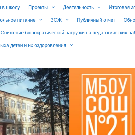
 в школу
Проекты
Деятельность
Итоговая а
ольное питание
ЗОЖ
Публичный отчет
Обн
Снижение бюрократической нагрузки на педагогических ра
ыха детей и их оздоровления