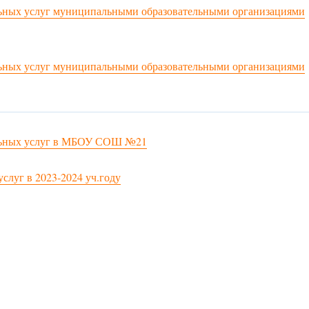
льных услуг муниципальными образовательными организациями
льных услуг муниципальными образовательными организациями
ельных услуг в МБОУ СОШ №21
слуг в 2023-2024 уч.году