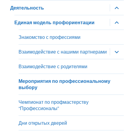
меню
раскрыт
Деятельность
дочернее
меню
раскрыт
Единая модель профориентации
дочернее
меню
Знакомство с профессиями
раскрыт
Взаимодействие с нашими партнерами
дочернее
меню
Взаимодействие с родителями
Мероприятия по профессиональному
выбору
Чемпионат по профмастерству
“Профессионалы”
Дни открытых дверей