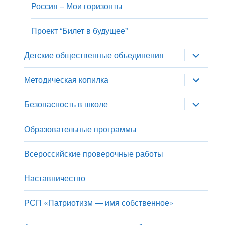
Россия – Мои горизонты
Проект “Билет в будущее”
раскрыт
Детские общественные объединения
дочернее
меню
раскрыт
Методическая копилка
дочернее
меню
раскрыт
Безопасность в школе
дочернее
меню
Образовательные программы
Всероссийские проверочные работы
Наставничество
РСП «Патриотизм — имя собственное»