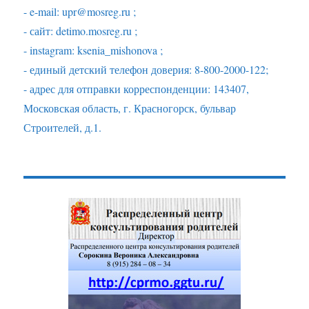
- e-mail: upr@mosreg.ru ;
- сайт: detimo.mosreg.ru ;
- instagram: ksenia_mishonova ;
- единый детский телефон доверия: 8-800-2000-122;
- адрес для отправки корреспонденции: 143407,
Московская область, г. Красногорск, бульвар
Строителей, д.1.