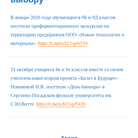
В январе 2026 года обучающиеся 9Б и 9Д классов
посетили профориентационную экскурсию на
территорию предприятия ООО «Новые технологии и
материалы».
https://t.me/sch21sp/6330
24 октября учащиеся 8в и 9а классов вместе со своим
учителем-навигатором проекта «Билет в Будущее»
Новиковой Н.В. посетили «День банкира» в
Сергиево-Посадском филиале университета им.
С.Ю.Витте.
https://t.me/sch21sp/5426
Архив