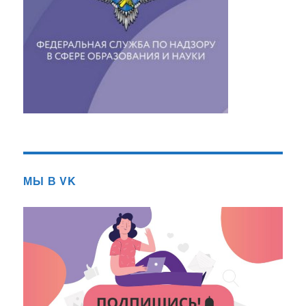
МЫ В VK