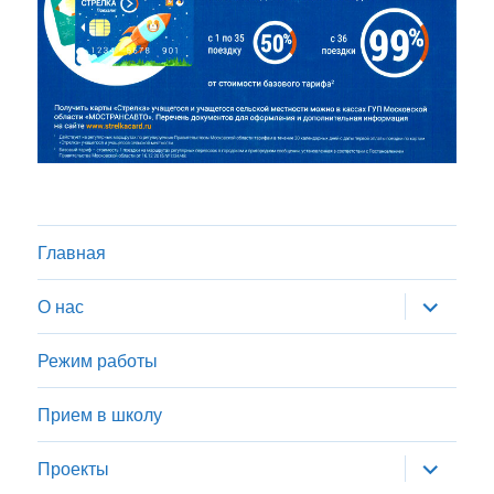
Главная
раскрыт
О нас
дочернее
меню
Режим работы
Прием в школу
раскрыт
Проекты
дочернее