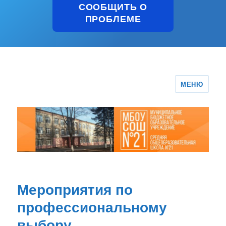
СООБЩИТЬ О
ПРОБЛЕМЕ
МЕНЮ
Мероприятия по
профессиональному
выбору